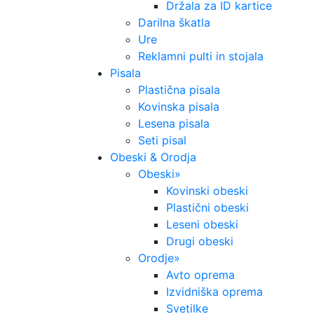
Držala za ID kartice
Darilna škatla
Ure
Reklamni pulti in stojala
Pisala
Plastična pisala
Kovinska pisala
Lesena pisala
Seti pisal
Obeski & Orodja
Obeski
»
Kovinski obeski
Plastični obeski
Leseni obeski
Drugi obeski
Orodje
»
Avto oprema
Izvidniška oprema
Svetilke