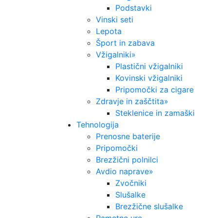
Podstavki
Vinski seti
Lepota
Šport in zabava
Vžigalniki
»
Plastični vžigalniki
Kovinski vžigalniki
Pripomočki za cigare
Zdravje in zaščtita
»
Steklenice in zamaški
Tehnologija
Prenosne baterije
Pripomočki
Brezžični polnilci
Avdio naprave
»
Zvočniki
Slušalke
Brezžične slušalke