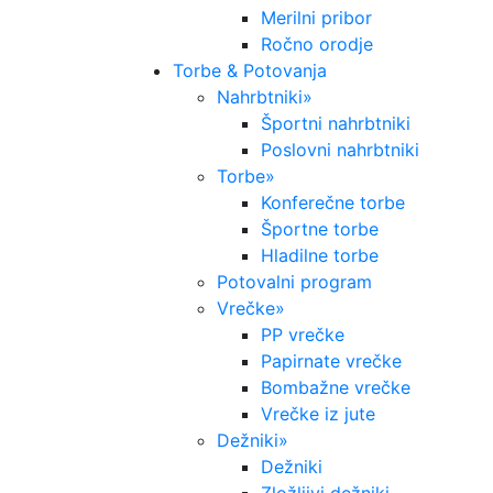
Merilni pribor
Ročno orodje
Torbe & Potovanja
Nahrbtniki
»
Športni nahrbtniki
Poslovni nahrbtniki
Torbe
»
Konferečne torbe
Športne torbe
Hladilne torbe
Potovalni program
Vrečke
»
PP vrečke
Papirnate vrečke
Bombažne vrečke
Vrečke iz jute
Dežniki
»
Dežniki